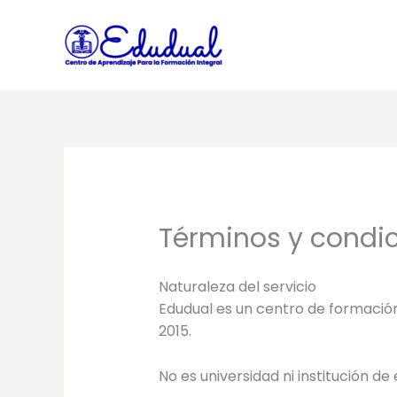
Ir
al
contenido
Términos y condi
Naturaleza del servicio
Edudual es un centro de formación
2015.
No es universidad ni institución de