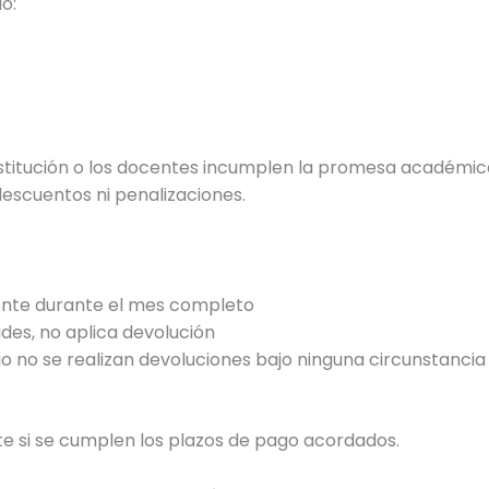
o:
nstitución o los docentes incumplen la promesa académica,
 descuentos ni penalizaciones.
nte durante el mes completo
ades, no aplica devolución
 no se realizan devoluciones bajo ninguna circunstancia
e si se cumplen los plazos de pago acordados.