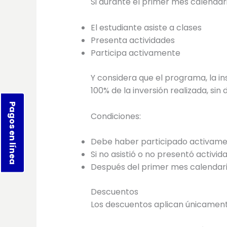
Si durante el primer mes calendari
El estudiante asiste a clases
Presenta actividades
Participa activamente
Y considera que el programa, la i
100% de la inversión realizada, sin
Pagos en línea
Condiciones:
Debe haber participado activame
Si no asistió o no presentó activid
Después del primer mes calendario
Descuentos
Los descuentos aplican únicament