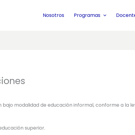
Nosotros
Programas
Docent
ciones
 bajo modalidad de educación informal, conforme a la ley 
 educación superior.